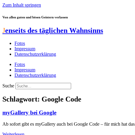
Zum Inhalt springen
Von allen guten und bösen Geistern verlassen
J
enseits des täglichen Wahnsinns
Fotos
Impressum
Datenschutzerklärung
Fotos
Impressum
Datenschutzerklärung
Suche
Schlagwort: Google Code
myGallery bei Google
Ab sofort gibt es myGallery auch bei Google Code – für mich hat das
Weiterlesen