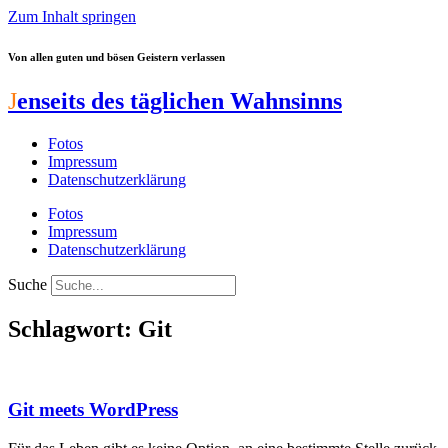
Zum Inhalt springen
Von allen guten und bösen Geistern verlassen
J
enseits des täglichen Wahnsinns
Fotos
Impressum
Datenschutzerklärung
Fotos
Impressum
Datenschutzerklärung
Suche
Schlagwort: Git
Git meets WordPress