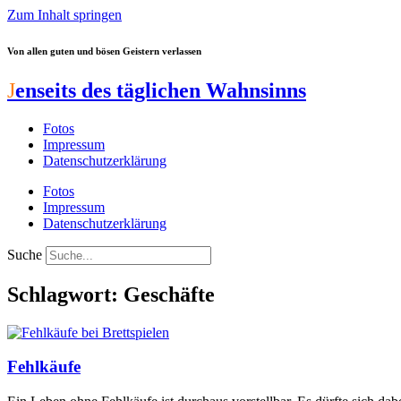
Zum Inhalt springen
Von allen guten und bösen Geistern verlassen
J
enseits des täglichen Wahnsinns
Fotos
Impressum
Datenschutzerklärung
Fotos
Impressum
Datenschutzerklärung
Suche
Schlagwort: Geschäfte
Fehlkäufe