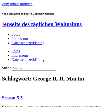
Zum Inhalt springen
Von allen guten und bösen Geistern verlassen
J
enseits des täglichen Wahnsinns
Fotos
Impressum
Datenschutzerklärung
Fotos
Impressum
Datenschutzerklärung
Suche
Schlagwort: George R. R. Martin
Season 5.5