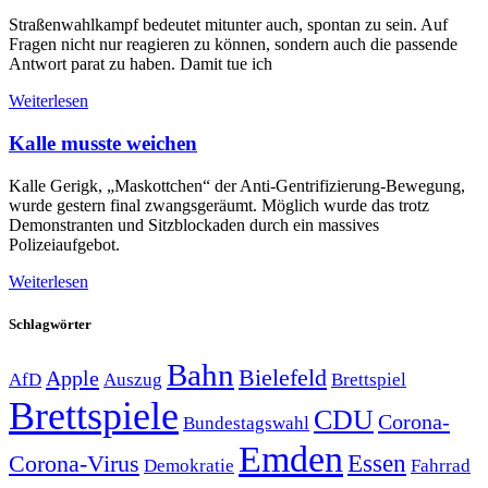
Straßenwahlkampf bedeutet mitunter auch, spontan zu sein. Auf
Fragen nicht nur reagieren zu können, sondern auch die passende
Antwort parat zu haben. Damit tue ich
Weiterlesen
Kalle musste weichen
Kalle Gerigk, „Maskottchen“ der Anti-Gentrifizierung-Bewegung,
wurde gestern final zwangsgeräumt. Möglich wurde das trotz
Demonstranten und Sitzblockaden durch ein massives
Polizeiaufgebot.
Weiterlesen
Schlagwörter
Bahn
Bielefeld
Apple
Auszug
AfD
Brettspiel
Brettspiele
CDU
Corona-
Bundestagswahl
Emden
Corona-Virus
Essen
Demokratie
Fahrrad