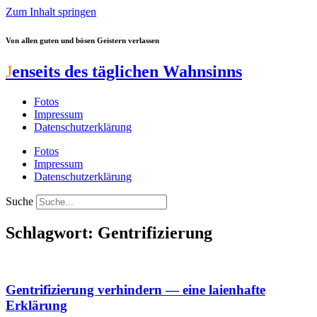
Zum Inhalt springen
Von allen guten und bösen Geistern verlassen
J
enseits des täglichen Wahnsinns
Fotos
Impressum
Datenschutzerklärung
Fotos
Impressum
Datenschutzerklärung
Suche
Schlagwort: Gentrifizierung
Gentrifizierung verhindern — eine laienhafte
Erklärung