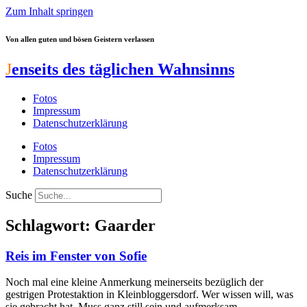
Zum Inhalt springen
Von allen guten und bösen Geistern verlassen
J
enseits des täglichen Wahnsinns
Fotos
Impressum
Datenschutzerklärung
Fotos
Impressum
Datenschutzerklärung
Suche
Schlagwort: Gaarder
Reis im Fenster von Sofie
Noch mal eine kleine Anmerkung meinerseits bezüglich der
gestrigen Protestaktion in Kleinbloggersdorf. Wer wissen will, was
sie gebracht hat. Muss ganz still sein und aufmerksam