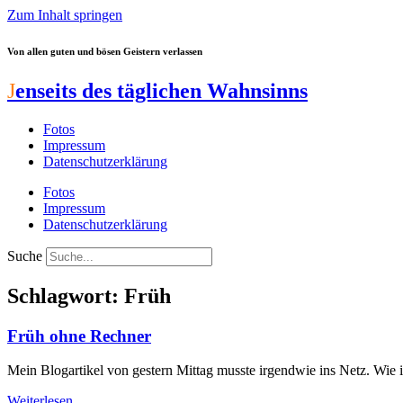
Zum Inhalt springen
Von allen guten und bösen Geistern verlassen
J
enseits des täglichen Wahnsinns
Fotos
Impressum
Datenschutzerklärung
Fotos
Impressum
Datenschutzerklärung
Suche
Schlagwort: Früh
Früh ohne Rechner
Mein Blogartikel von gestern Mittag musste irgendwie ins Netz. Wie 
Weiterlesen