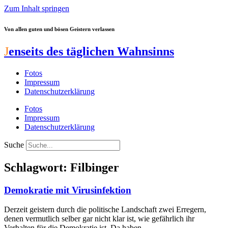
Zum Inhalt springen
Von allen guten und bösen Geistern verlassen
J
enseits des täglichen Wahnsinns
Fotos
Impressum
Datenschutzerklärung
Fotos
Impressum
Datenschutzerklärung
Suche
Schlagwort: Filbinger
Demokratie mit Virusinfektion
Derzeit geistern durch die politische Landschaft zwei Erregern,
denen vermutlich selber gar nicht klar ist, wie gefährlich ihr
Verhalten für die Demokratie ist. Da haben