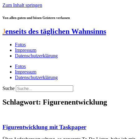
Zum Inhalt springen
Von allen guten und bösen Geistern verlassen
J
enseits des täglichen Wahnsinns
Fotos
Impressum
Datenschutzerklärung
Fotos
Impressum
Datenschutzerklärung
Suche
Schlagwort: Figurenentwicklung
Figurentwicklung mit Taskpaper