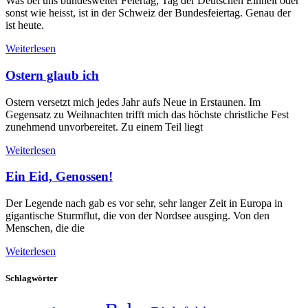
Was bei uns bundesweiter Feiertag, Tag der Deutschen Einheit oder
sonst wie heisst, ist in der Schweiz der Bundesfeiertag. Genau der
ist heute.
Weiterlesen
Ostern glaub ich
Ostern versetzt mich jedes Jahr aufs Neue in Erstaunen. Im
Gegensatz zu Weihnachten trifft mich das höchste christliche Fest
zunehmend unvorbereitet. Zu einem Teil liegt
Weiterlesen
Ein Eid, Genossen!
Der Legende nach gab es vor sehr, sehr langer Zeit in Europa in
gigantische Sturmflut, die von der Nordsee ausging. Von den
Menschen, die die
Weiterlesen
Schlagwörter