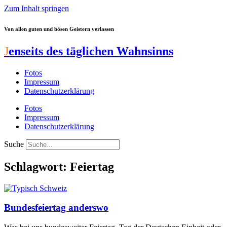
Zum Inhalt springen
Von allen guten und bösen Geistern verlassen
J
enseits des täglichen Wahnsinns
Fotos
Impressum
Datenschutzerklärung
Fotos
Impressum
Datenschutzerklärung
Suche
Schlagwort: Feiertag
Bundesfeiertag anderswo