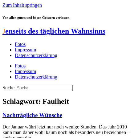
Zum Inhalt springen
Von allen guten und bösen Geistern verlassen
J
enseits des täglichen Wahnsinns
Fotos
Impressum
Datenschutzerklärung
Fotos
Impressum
Datenschutzerklärung
Suche
Schlagwort: Faulheit
Nachträgliche Wünsche
Der Januar währt jetzt nur noch wenige Stunden. Das Jahr 2010
kann man daher wohl kaum noch als besonders neu bezeichnen –
auch wenn die