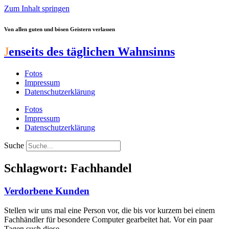
Zum Inhalt springen
Von allen guten und bösen Geistern verlassen
J
enseits des täglichen Wahnsinns
Fotos
Impressum
Datenschutzerklärung
Fotos
Impressum
Datenschutzerklärung
Suche
Schlagwort: Fachhandel
Verdorbene Kunden
Stellen wir uns mal eine Person vor, die bis vor kurzem bei einem
Fachhändler für besondere Computer gearbeitet hat. Vor ein paar
Tagen such diese