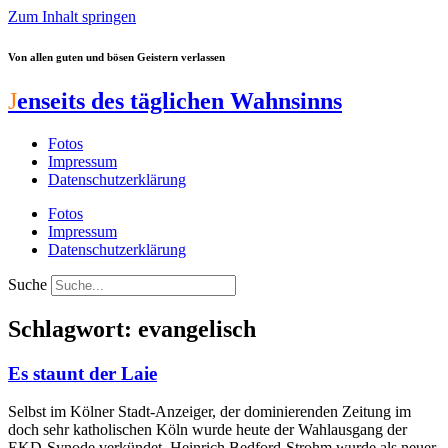
Zum Inhalt springen
Von allen guten und bösen Geistern verlassen
J
enseits des täglichen Wahnsinns
Fotos
Impressum
Datenschutzerklärung
Fotos
Impressum
Datenschutzerklärung
Suche
Schlagwort: evangelisch
Es staunt der Laie
Selbst im Kölner Stadt-Anzeiger, der dominierenden Zeitung im
doch sehr katholischen Köln wurde heute der Wahlausgang der
EKD-Synode verkündet. Heinrich Bedford-Strohm wurde als neuer