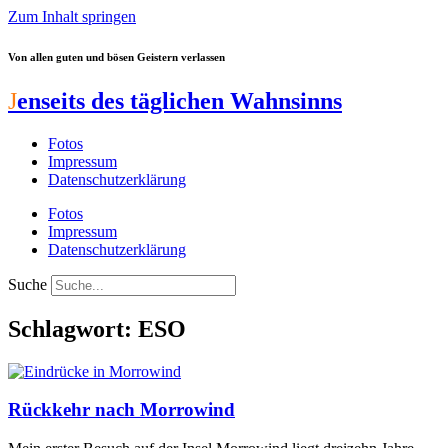
Zum Inhalt springen
Von allen guten und bösen Geistern verlassen
J
enseits des täglichen Wahnsinns
Fotos
Impressum
Datenschutzerklärung
Fotos
Impressum
Datenschutzerklärung
Suche
Schlagwort: ESO
Rückkehr nach Morrowind