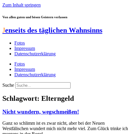
Zum Inhalt springen
Von allen guten und bösen Geistern verlassen
J
enseits des täglichen Wahnsinns
Fotos
Impressum
Datenschutzerklärung
Fotos
Impressum
Datenschutzerklärung
Suche
Schlagwort: Elterngeld
Nicht wundern, wegschmeißen!
Ganz so schlimm ist es zwar nicht, aber bei der Neuen
Westfälischen wundert mich nicht mehr viel. Zum Glück trinke ich
morgens in der Regel