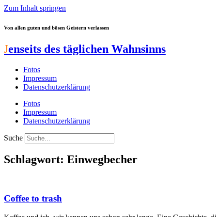
Zum Inhalt springen
Von allen guten und bösen Geistern verlassen
J
enseits des täglichen Wahnsinns
Fotos
Impressum
Datenschutzerklärung
Fotos
Impressum
Datenschutzerklärung
Suche
Schlagwort: Einwegbecher
Coffee to trash