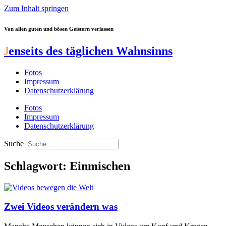
Zum Inhalt springen
Von allen guten und bösen Geistern verlassen
J
enseits des täglichen Wahnsinns
Fotos
Impressum
Datenschutzerklärung
Fotos
Impressum
Datenschutzerklärung
Suche
Schlagwort: Einmischen
Zwei Videos verändern was