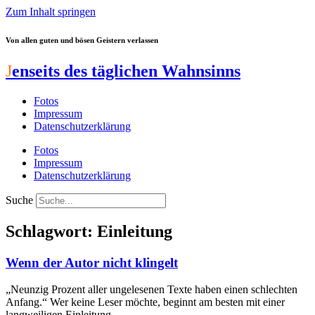
Zum Inhalt springen
Von allen guten und bösen Geistern verlassen
J
enseits des täglichen Wahnsinns
Fotos
Impressum
Datenschutzerklärung
Fotos
Impressum
Datenschutzerklärung
Suche
Schlagwort: Einleitung
Wenn der Autor nicht klingelt
„Neunzig Prozent aller ungelesenen Texte haben einen schlechten
Anfang.“ Wer keine Leser möchte, beginnt am besten mit einer
langweiligen Einleitung.