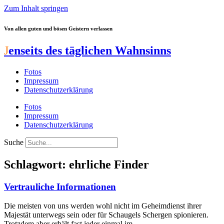
Zum Inhalt springen
Von allen guten und bösen Geistern verlassen
J
enseits des täglichen Wahnsinns
Fotos
Impressum
Datenschutzerklärung
Fotos
Impressum
Datenschutzerklärung
Suche
Schlagwort: ehrliche Finder
Vertrauliche Informationen
Die meisten von uns werden wohl nicht im Geheimdienst ihrer
Majestät unterwegs sein oder für Schaugels Schergen spionieren.
Trotzdem aber erhält fast jeder einmal im