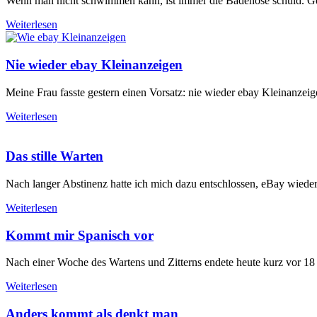
Wenn man nicht schwimmen kann, ist immer die Badehose schuld. Gena
Weiterlesen
Nie wieder ebay Kleinanzeigen
Meine Frau fasste gestern einen Vorsatz: nie wieder ebay Kleinanzeige
Weiterlesen
Das stille Warten
Nach langer Abstinenz hatte ich mich dazu entschlossen, eBay wieder a
Weiterlesen
Kommt mir Spanisch vor
Nach einer Woche des Wartens und Zitterns endete heute kurz vor 18
Weiterlesen
Anders kommt als denkt man