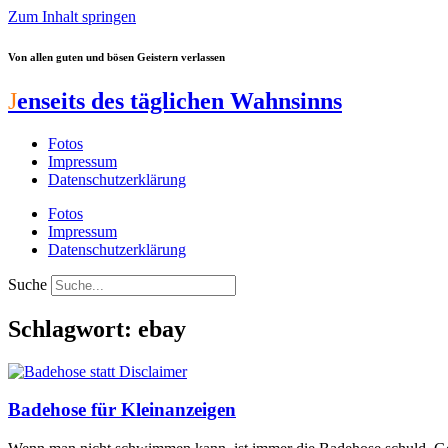
Zum Inhalt springen
Von allen guten und bösen Geistern verlassen
J
enseits des täglichen Wahnsinns
Fotos
Impressum
Datenschutzerklärung
Fotos
Impressum
Datenschutzerklärung
Suche
Schlagwort: ebay
Badehose für Kleinanzeigen