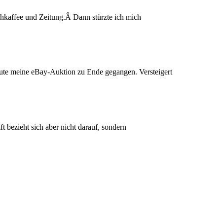
lchkaffee und Zeitung.Â Dann stürzte ich mich
heute meine eBay-Auktion zu Ende gegangen. Versteigert
 bezieht sich aber nicht darauf, sondern