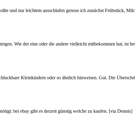
wollte und nur leichtem ausschlafen genoss ich zunächst Frühstück, Mi
steigen. Wie der eine oder die andere vielleicht mitbekommen hat, ist 
luckbare Kleinkindern oder so ähnlich hinweisen. Gut. Die Überschrift
tigt: bei ebay gibt es derzeit günstig welche zu kaufen. [via Dennis]