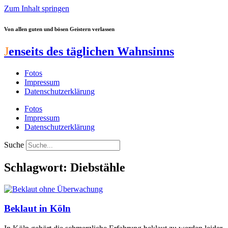
Zum Inhalt springen
Von allen guten und bösen Geistern verlassen
J
enseits des täglichen Wahnsinns
Fotos
Impressum
Datenschutzerklärung
Fotos
Impressum
Datenschutzerklärung
Suche
Schlagwort: Diebstähle
Beklaut in Köln