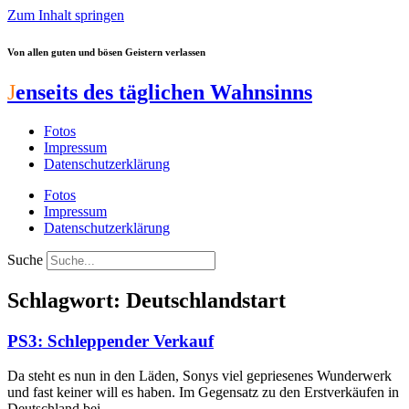
Zum Inhalt springen
Von allen guten und bösen Geistern verlassen
J
enseits des täglichen Wahnsinns
Fotos
Impressum
Datenschutzerklärung
Fotos
Impressum
Datenschutzerklärung
Suche
Schlagwort: Deutschlandstart
PS3: Schleppender Verkauf
Da steht es nun in den Läden, Sonys viel gepriesenes Wunderwerk
und fast keiner will es haben. Im Gegensatz zu den Erstverkäufen in
Deutschland bei