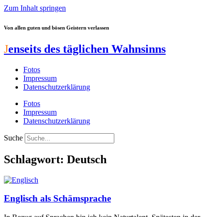
Zum Inhalt springen
Von allen guten und bösen Geistern verlassen
J
enseits des täglichen Wahnsinns
Fotos
Impressum
Datenschutzerklärung
Fotos
Impressum
Datenschutzerklärung
Suche
Schlagwort: Deutsch
Englisch als Schämsprache