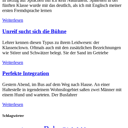
In Bezug auf Sprachen bin ich kein Naturtalent. Spätesten in der
fünften Klasse wurde mir das deutlich, als ich mit Englisch meiner
ersten Fremdsprache lernen
Weiterlesen
Unreif sucht sich die Bühne
Lehrer kennen diesen Typus zu ihrem Leidwesen: der
Klassenclown. Oftmals auch mit den zusätzlichen Bezeichnungen
wie Störer und Schwätzer belegt. Sie der Sand im Getriebe
Weiterlesen
Perfekte Integration
Gestern Abend, im Bus auf dem Weg nach Hause. An einer
Haltestelle in irgendeinem Wohnsilogebiet saßen zwei Männer mit
einem Hund und warteten. Der Busfahrer
Weiterlesen
Schlagwörter