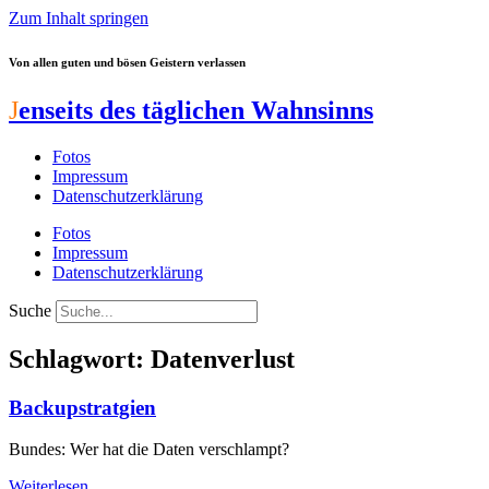
Zum Inhalt springen
Von allen guten und bösen Geistern verlassen
J
enseits des täglichen Wahnsinns
Fotos
Impressum
Datenschutzerklärung
Fotos
Impressum
Datenschutzerklärung
Suche
Schlagwort: Datenverlust
Backupstratgien
Bundes: Wer hat die Daten verschlampt?
Weiterlesen