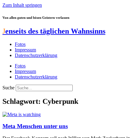
Zum Inhalt springen
Von allen guten und bösen Geistern verlassen
J
enseits des täglichen Wahnsinns
Fotos
Impressum
Datenschutzerklärung
Fotos
Impressum
Datenschutzerklärung
Suche
Schlagwort: Cyberpunk
Meta Menschen unter uns