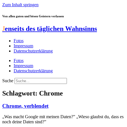
Zum Inhalt springen
Von allen guten und bösen Geistern verlassen
J
enseits des täglichen Wahnsinns
Fotos
Impressum
Datenschutzerklärung
Fotos
Impressum
Datenschutzerklärung
Suche
Schlagwort: Chrome
Chrome, verblendet
„Was macht Google mit meinen Daten?” „Wieso glaubst du, dass es
noch deine Daten sind?”