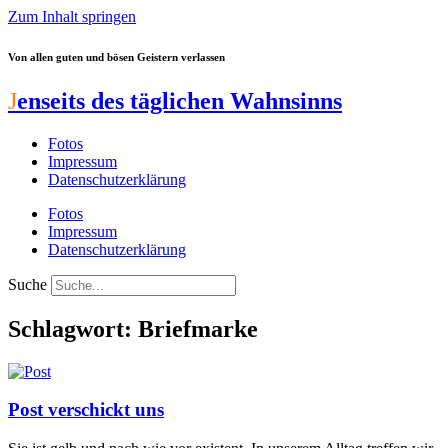
Zum Inhalt springen
Von allen guten und bösen Geistern verlassen
J
enseits des täglichen Wahnsinns
Fotos
Impressum
Datenschutzerklärung
Fotos
Impressum
Datenschutzerklärung
Suche
Schlagwort: Briefmarke
Post verschickt uns