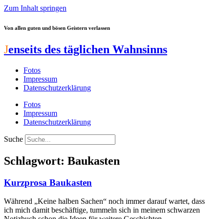
Zum Inhalt springen
Von allen guten und bösen Geistern verlassen
J
enseits des täglichen Wahnsinns
Fotos
Impressum
Datenschutzerklärung
Fotos
Impressum
Datenschutzerklärung
Suche
Schlagwort: Baukasten
Kurzprosa Baukasten
Während „Keine halben Sachen“ noch immer darauf wartet, dass
ich mich damit beschäftige, tummeln sich in meinem schwarzen
Notizbuch schon die Ideen für weitere Geschichten.