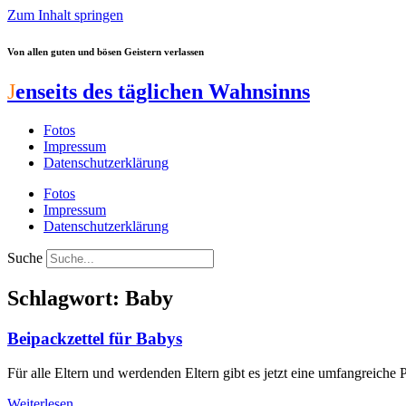
Zum Inhalt springen
Von allen guten und bösen Geistern verlassen
J
enseits des täglichen Wahnsinns
Fotos
Impressum
Datenschutzerklärung
Fotos
Impressum
Datenschutzerklärung
Suche
Schlagwort: Baby
Beipackzettel für Babys
Für alle Eltern und werdenden Eltern gibt es jetzt eine umfangreiche 
Weiterlesen