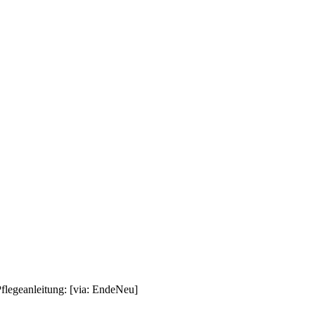
Pflegeanleitung: [via: EndeNeu]