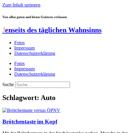
Zum Inhalt springen
Von allen guten und bösen Geistern verlassen
J
enseits des täglichen Wahnsinns
Fotos
Impressum
Datenschutzerklärung
Fotos
Impressum
Datenschutzerklärung
Suche
Schlagwort: Auto
Brötchentaste im Kopf