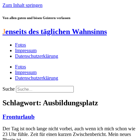
Zum Inhalt springen
Von allen guten und bösen Geistern verlassen
J
enseits des täglichen Wahnsinns
Fotos
Impressum
Datenschutzerklärung
Fotos
Impressum
Datenschutzerklärung
Suche
Schlagwort: Ausbildungsplatz
Fronturlaub
Der Tag ist noch lange nicht vorbei, auch wenn ich mich schon wie
23 Uhr fühle. Zeit für einen kurzen Zwischenbericht. Mein neues
Plugin ist