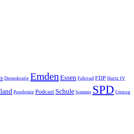
Emden
s
Essen
FDP
Demokratie
Hartz IV
Fahrrad
SPD
sland
Schule
Podcast
Pandemie
Sommer
Umzug