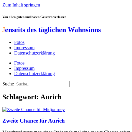
Zum Inhalt springen
Von allen guten und bösen Geistern verlassen
J
enseits des täglichen Wahnsinns
Fotos
Impressum
Datenschutzerklärung
Fotos
Impressum
Datenschutzerklärung
Suche
Schlagwort: Aurich
Zweite Chance für Aurich