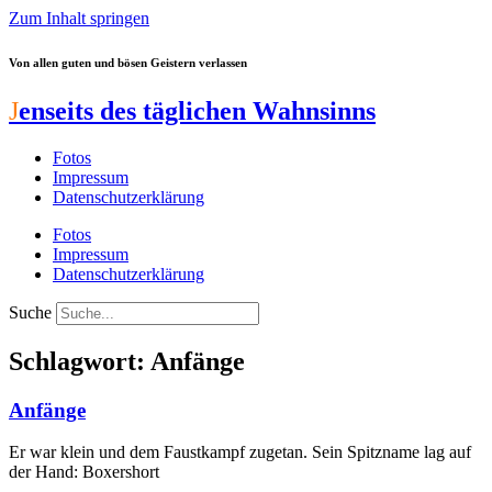
Zum Inhalt springen
Von allen guten und bösen Geistern verlassen
J
enseits des täglichen Wahnsinns
Fotos
Impressum
Datenschutzerklärung
Fotos
Impressum
Datenschutzerklärung
Suche
Schlagwort: Anfänge
Anfänge
Er war klein und dem Faustkampf zugetan. Sein Spitzname lag auf
der Hand: Boxershort