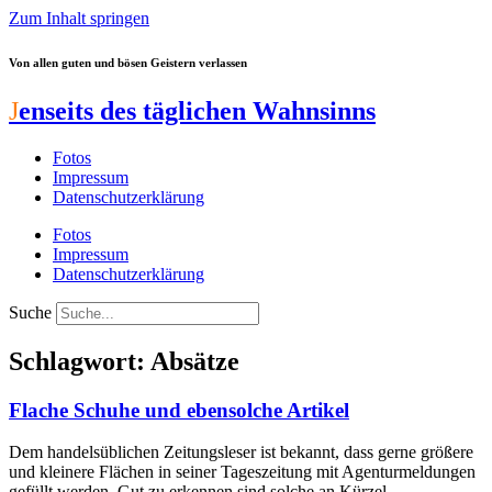
Zum Inhalt springen
Von allen guten und bösen Geistern verlassen
J
enseits des täglichen Wahnsinns
Fotos
Impressum
Datenschutzerklärung
Fotos
Impressum
Datenschutzerklärung
Suche
Schlagwort: Absätze
Flache Schuhe und ebensolche Artikel
Dem handelsüblichen Zeitungsleser ist bekannt, dass gerne größere
und kleinere Flächen in seiner Tageszeitung mit Agenturmeldungen
gefüllt werden. Gut zu erkennen sind solche an Kürzel