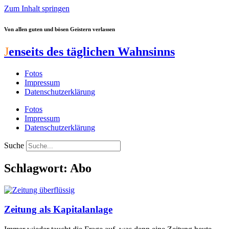
Zum Inhalt springen
Von allen guten und bösen Geistern verlassen
J
enseits des täglichen Wahnsinns
Fotos
Impressum
Datenschutzerklärung
Fotos
Impressum
Datenschutzerklärung
Suche
Schlagwort: Abo
Zeitung als Kapitalanlage