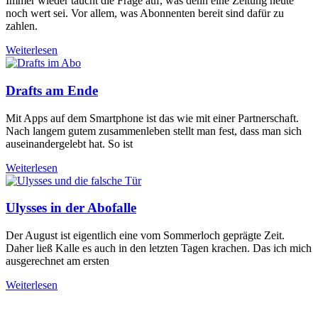
Immer wieder taucht die Frage auf, was denn eine Zeitung heute
noch wert sei. Vor allem, was Abonnenten bereit sind dafür zu
zahlen.
Weiterlesen
Drafts am Ende
Mit Apps auf dem Smartphone ist das wie mit einer Partnerschaft.
Nach langem gutem zusammenleben stellt man fest, dass man sich
auseinandergelebt hat. So ist
Weiterlesen
Ulysses in der Abofalle
Der August ist eigentlich eine vom Sommerloch geprägte Zeit.
Daher ließ Kalle es auch in den letzten Tagen krachen. Das ich mich
ausgerechnet am ersten
Weiterlesen