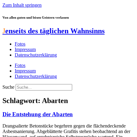
Zum Inhalt springen
Von allen guten und bösen Geistern verlassen
J
enseits des täglichen Wahnsinns
Fotos
Impressum
Datenschutzerklärung
Fotos
Impressum
Datenschutzerklärung
Suche
Schlagwort: Abarten
Die Entstehung der Abarten
Drangsalierte Betonstücke begehren gegen die flächendeckende
Asbestsanierung. Abgeblätterte Grafitis stehen beobachtend an der
Häuserwand, auf ergebnisreiche Selbstgespräche wartend. Ein