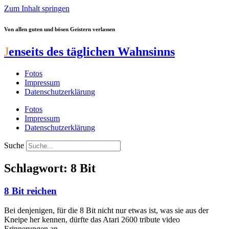
Zum Inhalt springen
Von allen guten und bösen Geistern verlassen
J
enseits des täglichen Wahnsinns
Fotos
Impressum
Datenschutzerklärung
Fotos
Impressum
Datenschutzerklärung
Suche
Schlagwort: 8 Bit
8 Bit reichen
Bei denjenigen, für die 8 Bit nicht nur etwas ist, was sie aus der
Kneipe her kennen, dürfte das Atari 2600 tribute video
Erinnerungen an