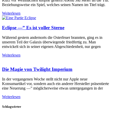
Kurz vor Weihnachten klopfte gestern Abend Sid Meier an die Tür.
Beziehungsweise ein Spiel, welches seinen Namen im Titel trägt.
Weiterlesen
Eclipse —” Es ist voller Sterne
Während gestern andernorts die Osterfeuer brannten, ging es in
unserem Teil der Galaxis überwiegende friedfertig zu. Man
entwickelt sich in seiner eigenen Abgeschiedenheit, nur gegen
Weiterlesen
Die Magie von Twilight Imperium
In der vergangenen Woche stellt nicht nur Apple neue
Konsumartikel vor, sondern auch ein anderer Hersteller präsentierte
eine Neuerung —” möglicherweise etwas untergegangen in der
Weiterlesen
Schlagwörter