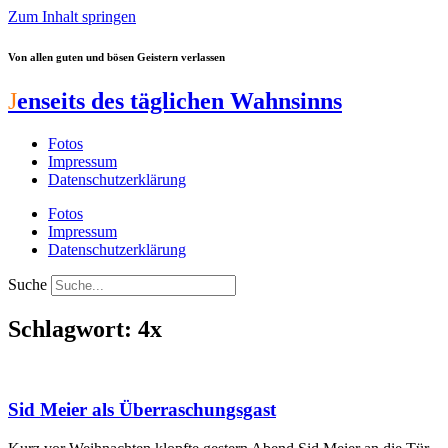
Zum Inhalt springen
Von allen guten und bösen Geistern verlassen
J
enseits des täglichen Wahnsinns
Fotos
Impressum
Datenschutzerklärung
Fotos
Impressum
Datenschutzerklärung
Suche
Schlagwort: 4x
Sid Meier als Überraschungsgast