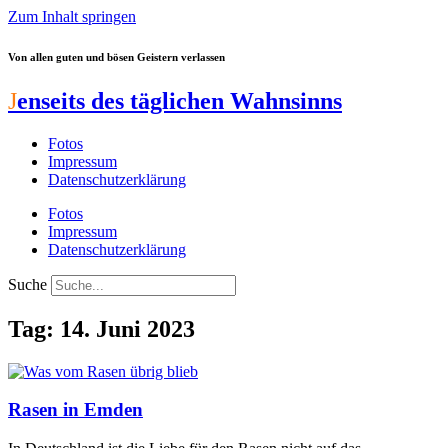
Zum Inhalt springen
Von allen guten und bösen Geistern verlassen
J
enseits des täglichen Wahnsinns
Fotos
Impressum
Datenschutzerklärung
Fotos
Impressum
Datenschutzerklärung
Suche
Tag: 14. Juni 2023
Rasen in Emden