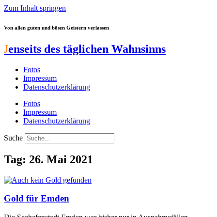
Zum Inhalt springen
Von allen guten und bösen Geistern verlassen
J
enseits des täglichen Wahnsinns
Fotos
Impressum
Datenschutzerklärung
Fotos
Impressum
Datenschutzerklärung
Suche
Tag: 26. Mai 2021
Gold für Emden