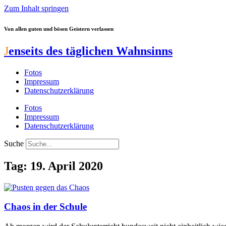
Zum Inhalt springen
Von allen guten und bösen Geistern verlassen
J
enseits des täglichen Wahnsinns
Fotos
Impressum
Datenschutzerklärung
Fotos
Impressum
Datenschutzerklärung
Suche
Tag: 19. April 2020
Chaos in der Schule