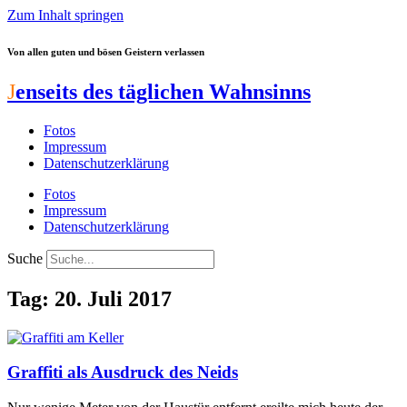
Zum Inhalt springen
Von allen guten und bösen Geistern verlassen
J
enseits des täglichen Wahnsinns
Fotos
Impressum
Datenschutzerklärung
Fotos
Impressum
Datenschutzerklärung
Suche
Tag: 20. Juli 2017
Graffiti als Ausdruck des Neids