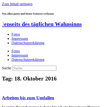
Zum Inhalt springen
Von allen guten und bösen Geistern verlassen
J
enseits des täglichen Wahnsinns
Fotos
Impressum
Datenschutzerklärung
Fotos
Impressum
Datenschutzerklärung
Suche
Tag: 18. Oktober 2016
Arbeiten bis zum Umfallen