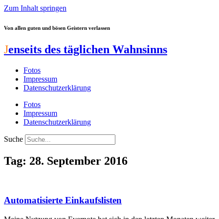
Zum Inhalt springen
Von allen guten und bösen Geistern verlassen
J
enseits des täglichen Wahnsinns
Fotos
Impressum
Datenschutzerklärung
Fotos
Impressum
Datenschutzerklärung
Suche
Tag: 28. September 2016
Automatisierte Einkaufslisten