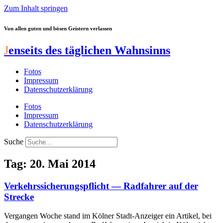
Zum Inhalt springen
Von allen guten und bösen Geistern verlassen
J
enseits des täglichen Wahnsinns
Fotos
Impressum
Datenschutzerklärung
Fotos
Impressum
Datenschutzerklärung
Suche
Tag: 20. Mai 2014
Verkehrssicherungspflicht — Radfahrer auf der
Strecke
Vergangen Woche stand im Kölner Stadt-Anzeiger ein Artikel, bei