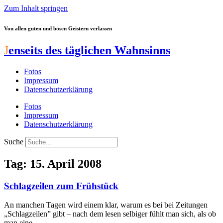
Zum Inhalt springen
Von allen guten und bösen Geistern verlassen
J
enseits des täglichen Wahnsinns
Fotos
Impressum
Datenschutzerklärung
Fotos
Impressum
Datenschutzerklärung
Suche
Tag: 15. April 2008
Schlagzeilen zum Frühstück
An manchen Tagen wird einem klar, warum es bei bei Zeitungen
„Schlagzeilen” gibt – nach dem lesen selbiger fühlt man sich, als ob
man eine