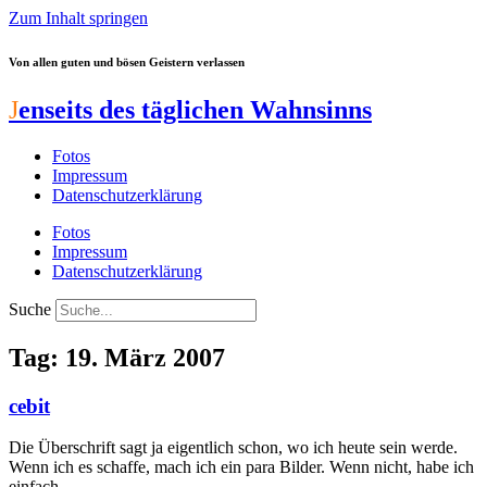
Zum Inhalt springen
Von allen guten und bösen Geistern verlassen
J
enseits des täglichen Wahnsinns
Fotos
Impressum
Datenschutzerklärung
Fotos
Impressum
Datenschutzerklärung
Suche
Tag: 19. März 2007
cebit
Die Überschrift sagt ja eigentlich schon, wo ich heute sein werde.
Wenn ich es schaffe, mach ich ein para Bilder. Wenn nicht, habe ich
einfach