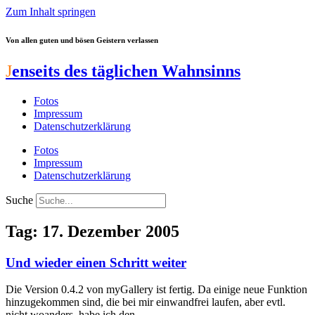
Zum Inhalt springen
Von allen guten und bösen Geistern verlassen
J
enseits des täglichen Wahnsinns
Fotos
Impressum
Datenschutzerklärung
Fotos
Impressum
Datenschutzerklärung
Suche
Tag: 17. Dezember 2005
Und wieder einen Schritt weiter
Die Version 0.4.2 von myGallery ist fertig. Da einige neue Funktion
hinzugekommen sind, die bei mir einwandfrei laufen, aber evtl.
nicht woanders, habe ich den