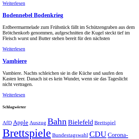
Weiterlesen
Bodennebel Bodenkrieg
Erdbeermarmelade zum Frühstück fällt im Schützengraben aus dem
Brötchenkorb genommen, aufgeschnitten die Kugel steckt tief im
Fleisch wurst und Butter stehen bereit für den nächsten
Weiterlesen
Vambiere
Vambiere. Nachts schleichen sie in die Küche und saufen den
Kasten leer. Danach ist es kein Wunder, wenn sie das Tageslicht
nicht vertragen.
Weiterlesen
Schlagwörter
Bahn
Bielefeld
Apple
Auszug
AfD
Brettspiel
Brettspiele
CDU
Corona-
Bundestagswahl