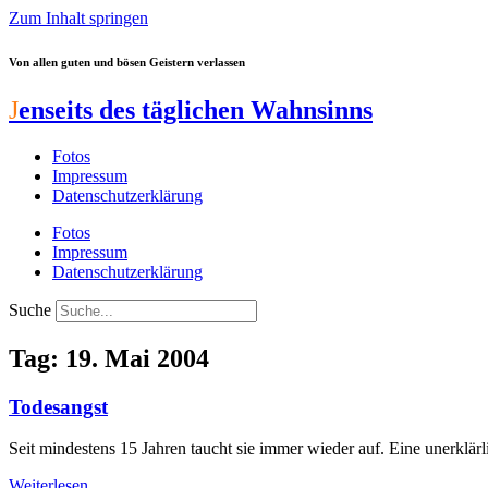
Zum Inhalt springen
Von allen guten und bösen Geistern verlassen
J
enseits des täglichen Wahnsinns
Fotos
Impressum
Datenschutzerklärung
Fotos
Impressum
Datenschutzerklärung
Suche
Tag: 19. Mai 2004
Todesangst
Seit mindestens 15 Jahren taucht sie immer wieder auf. Eine unerklä
Weiterlesen