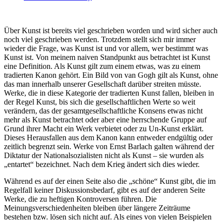
Über Kunst ist bereits viel geschrieben worden und wird sicher auch
noch viel geschrieben werden. Trotzdem stellt sich mir immer
wieder die Frage, was Kunst ist und vor allem, wer bestimmt was
Kunst ist. Von meinem naiven Standpunkt aus betrachtet ist Kunst
eine Definition. Als Kunst gilt zum einem etwas, was zu einem
tradierten Kanon gehört. Ein Bild von van Gogh gilt als Kunst, ohne
das man innerhalb unserer Gesellschaft darüber streiten müsste.
Werke, die in diese Kategorie der tradierten Kunst fallen, bleiben in
der Regel Kunst, bis sich die gesellschaftlichen Werte so weit
verändern, das der gesamtgesellschaftliche Konsens etwas nicht
mehr als Kunst betrachtet oder aber eine herrschende Gruppe auf
Grund ihrer Macht ein Werk verbietet oder zu Un-Kunst erklärt.
Dieses Herausfallen aus dem Kanon kann entweder endgültig oder
zeitlich begrenzt sein. Werke von Ernst Barlach galten während der
Diktatur der Nationalsozialisten nicht als Kunst – sie wurden als
„entartet“ bezeichnet. Nach dem Krieg ändert sich dies wieder.
Während es auf der einen Seite also die „schöne“ Kunst gibt, die im
Regelfall keiner Diskussionsbedarf, gibt es auf der anderen Seite
Werke, die zu heftigen Kontroversen führen. Die
Meinungsverschiedenheiten bleiben über längere Zeiträume
bestehen bzw. lösen sich nicht auf. Als eines von vielen Beispielen